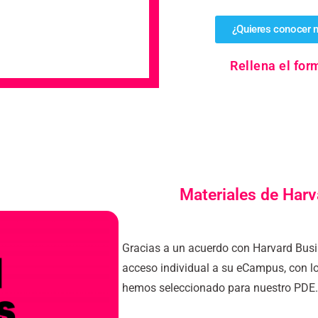
¿Quieres conocer n
Rellena el for
Materiales de Har
Gracias a un acuerdo con Harvard Busin
acceso individual a su eCampus, con l
hemos seleccionado para nuestro PDE.