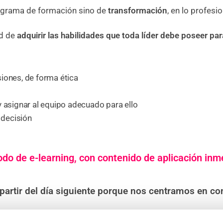
ograma de formación sino de
transformación
, en lo profesio
ad de
adquirir las habilidades que toda líder debe poseer par
iones, de forma ética
y asignar al equipo adecuado para ello
 decisión
o de e-learning, con contenido de aplicación inm
artir del día siguiente porque nos centramos en co