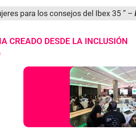
eres para los consejos del Ibex 35
” –
A CREADO DESDE LA INCLUSIÓN
s