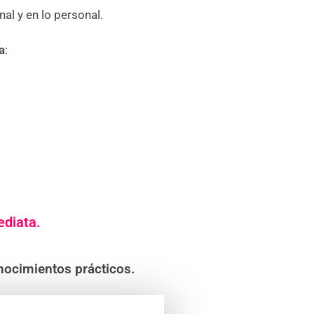
nal y en lo personal.
a
:
ediata.
nocimientos prácticos.