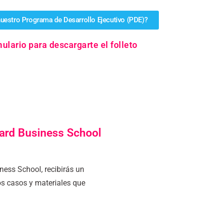
uestro Programa de Desarrollo Ejecutivo (PDE)?
mulario para descargarte el folleto
vard Business School
ess School, recibirás un
os casos y materiales que