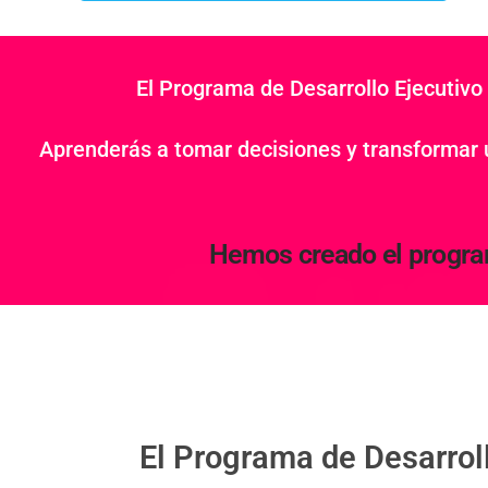
El Programa de Desarrollo Ejecutivo 
Aprenderás a tomar decisiones y transformar
Hemos creado el program
El Programa de Desarroll