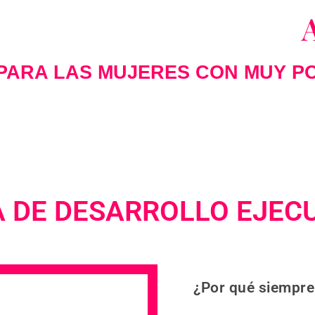
es para la 6ª edición:
PARA LAS MUJERES CON MUY P
DE DESARROLLO EJECU
¿Por qué siempre 