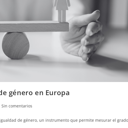
 de género en Europa
Sin comentarios
e igualdad de género, un instrumento que permite mesurar el grad