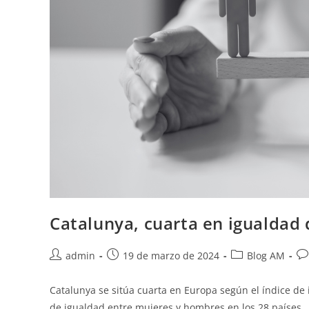
Catalunya, cuarta en igualdad
admin
19 de marzo de 2024
Blog AM
Catalunya se sitúa cuarta en Europa según el índice d
de igualdad entre mujeres y hombres en los 28 países…