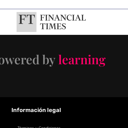
wered by
learning
Información legal