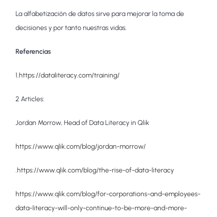
La alfabetización de datos sirve para mejorar la toma de
decisiones y por tanto nuestras vidas.
Referencias
1.
https://dataliteracy.com/training/
2 Articles:
Jordan Morrow, Head of Data Literacy in Qlik
https://www.qlik.com/blog/jordan-morrow/
.
https://www.qlik.com/blog/the-rise-of-data-literacy
https://www.qlik.com/blog/for-corporations-and-employees-
data-literacy-will-only-continue-to-be-more-and-more-