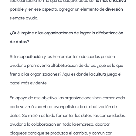
sea cual sea la forma que se adopte, debe ser
lo más atractiva
posible
y, en ese aspecto, agregar un elemento de
diversión
siempre ayuda.
¿Qué impide a las organizaciones de lograr la alfabetización
de datos?
Si la capacitación y las herramientas adecuadas pueden
ayudar a promover la alfabetización de datos, ¿qué es lo que
frena a las organizaciones? Aquí es donde la
cultura
juega el
papel más evidente.
En apoyo de ese objetivo, las organizaciones han comenzado
cada vez más nombrar evangelistas de alfabetización de
datos. Su misión es la de fomentar los datos, las comunidades,
ayudar a la colaboración en toda la empresa, abordar
bloqueos para que se produzca el cambio, y comunicar