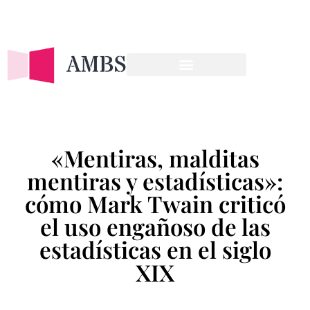
OFERTA FORMATIVA
«Mentiras, malditas
mentiras y estadísticas»:
cómo Mark Twain criticó
el uso engañoso de las
estadísticas en el siglo
XIX