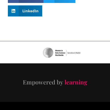
LinkedIn
Empowered by
learning