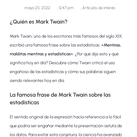
mayo 20, 2022
,
12:47 pm
,
Artículos de interés
¿Quién es Mark Twain?
Mark Twain, uno de los escritores más famosos del siglo XIX,
escribió una famosa frase sobre las estadísticas:
«Mentiras,
malditas mentiras y
estadísticas»
. ¿Por qué dijo esto y qué
significa hoy en día? Descubre cómo Twain criticó el uso
engañoso de las estadísticas y cómo sus palabras siguen
siendo relevantes hoy en día.
La famosa frase de Mark Twain sobre las
estadísticas
El sentido original de la expresión hacía referencia a lo fácil
que podría ser engañar mediante la presentación astuta de
los datos. Para evitar esta conjetura, la ciencia ha avanzado