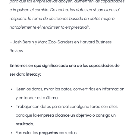
para que las empresas las apoyen, aumenten las capacidades
e impulsen el cambio. De hecho, los datos en sí son claros al
respecto: la toma de decisiones basada en datos mejora
notablemente el rendimiento empresarial”.
– Josh Bersin y Marc Zao-Sanders en Harvard Business
Review
Entremos en qué significa cada una de las capacidades de
ser data literacy:
Leer
los datos, mirar los datos, convertirlos en información
y entender esta última.
Trabajar con datos para realizar alguna tarea con ellos
para que la
empresa alcance un objetivo o consiga un
resultado.
Formular las
preguntas
correctas.