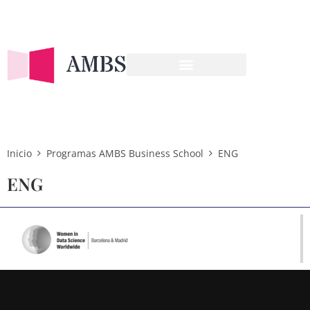
OFERTA FORMATIVA
Inicio
Programas AMBS Business School
ENG
ENG