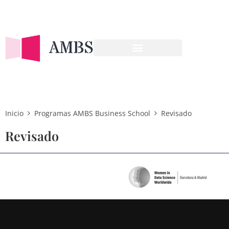
OFERTA FORMATIVA
Inicio
Programas AMBS Business School
Revisado
Revisado