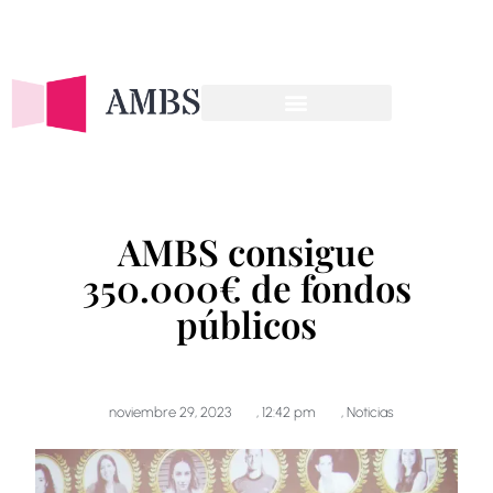
OFERTA FORMATIVA
AMBS consigue
350.000€ de fondos
públicos
noviembre 29, 2023
,
12:42 pm
,
Noticias