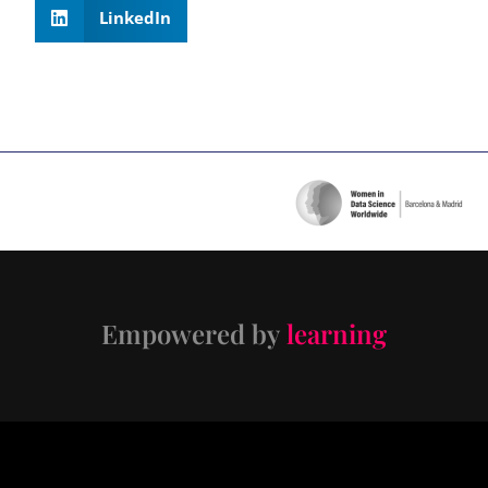
LinkedIn
Empowered by
learning