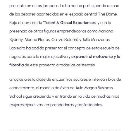
presente en estas jornadas. Lo ha hecho participando en uno
de los debates acontecidos en el espacio central The Dome.
Bajo el nombre de
‘Talent & Glocal Experiences’
y con la
presencia de otras figuras emprendedoras como
Mariano
Sydney
,
Marina Planas
,
Quirze Salomó
y
Julià Manzanas
,
Lapiedra ha podido presentar el concepto de esta escuela de
negocios para la mujer ejecutiva y
expandir el metaverso y la
filosofía
de este proyecto a todas las asistentes.
Gracias a esta clase de encuentros sociales e intercambios de
conocimiento, el modelo de éxito de Aula Magna Business
School sigue creciendo y entrando en la vida de muchas más
mujeres ejecutivas, emprendedoras y profesionales.