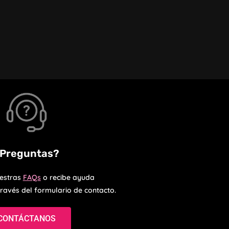
Preguntas?
uestras
FAQs
o recibe ayuda
través del formulario de contacto.
CONTÁCTANOS