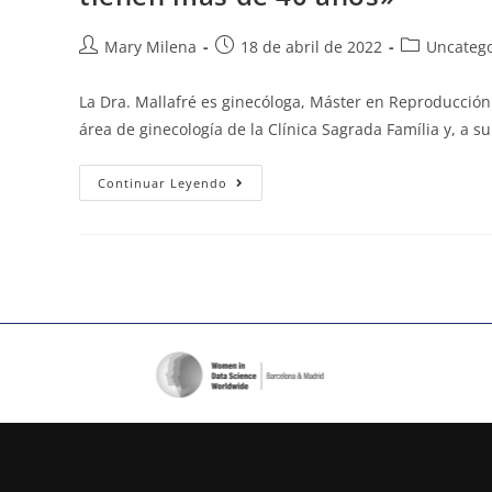
Mary Milena
18 de abril de 2022
Uncatego
La Dra. Mallafré es ginecóloga, Máster en Reproducción
área de ginecología de la Clínica Sagrada Família y, a s
Continuar Leyendo