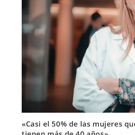
«Casi el 50% de las mujeres qu
tienen más de 40 años»