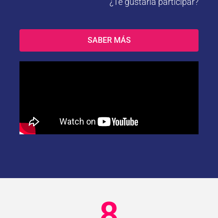
¿Te gustaría participar?
SABER MÁS
8