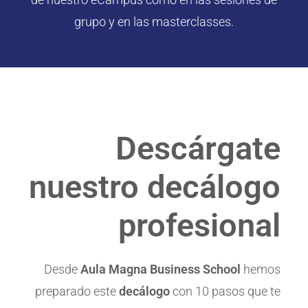
grupo y en las masterclasses.
Descárgate
nuestro decálogo
profesional
Desde
Aula Magna Business School
hemos
preparado este
decálogo
con 10 pasos que te