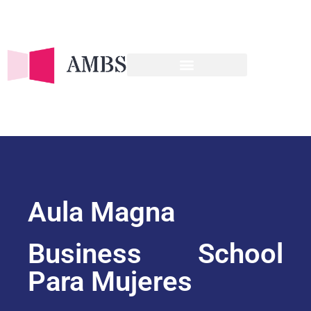
OFERTA FORMATIVA
Aula Magna
Business School
Para Mujeres