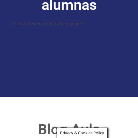
alumnas
[trustindex no-registration=google]
Blog Aula
Privacy & Cookies Policy