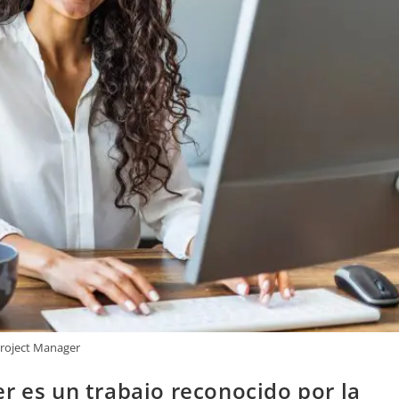
roject Manager
r es un trabajo reconocido por la