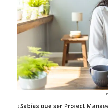
P
¿Sabías que ser Project Manage