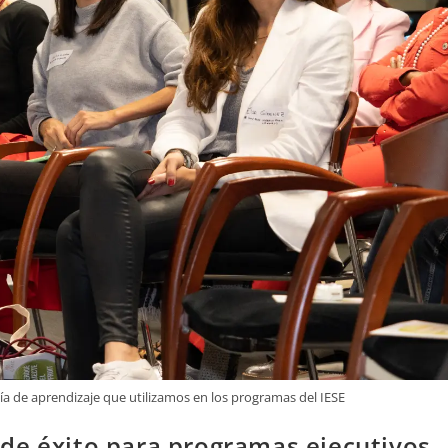
ía de aprendizaje que utilizamos en los programas del IESE
de éxito para programas ejecutivos