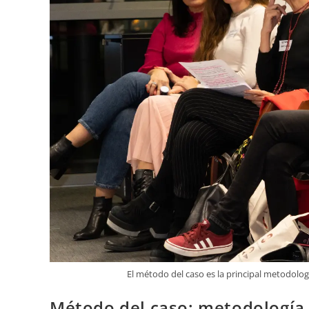
El método del caso es la principal metodolog
Método del caso: metodología 