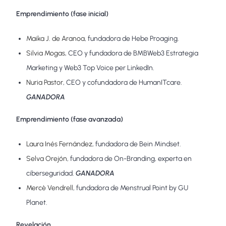
Emprendimiento (fase inicial)
Maika J. de Aranoa
, fundadora de Hebe Proaging.
Silvia Mogas
, CEO y fundadora de BMBWeb3 Estrategia
Marketing y Web3 Top Voice per LinkedIn.
Nuria Pastor
, CEO y cofundadora de HumanITcare.
GANADORA
Emprendimiento (fase avanzada)
Laura Inés Fernández
, fundadora de Bein Mindset.
Selva Orejón
, fundadora de On-Branding, experta en
ciberseguridad.
GANADORA
Mercè Vendrell
, fundadora de Menstrual Point by GU
Planet.
Revelación