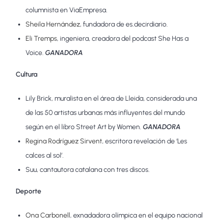
columnista en ViaEmpresa.
Sheila Hernández
, fundadora de es.decirdiario.
Eli Tremps
, ingeniera, creadora del podcast She Has a
Voice.
GANADORA
Cultura
Lily Brick, muralista en el área de Lleida, considerada una
de las 50 artistas urbanas más influyentes del mundo
según en el libro Street Art by Women.
GANADORA
Regina Rodríguez Sirvent
, escritora revelación de ‘Les
calces al sol’.
Suu, cantautora catalana con tres discos.
Deporte
Ona Carbonell
, exnadadora olímpica en el equipo nacional