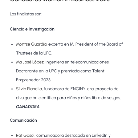
Las finalistas son:
Ciencia e Investigación
Montse Guardia
, experta en IA, President of the Board of
Trustees de la UPC.
Mª José López
, ingeniera en telecomunicaciones,
Doctorante en la UPC y premiada como Talent
Emprenedor 2023.
Sílvia Planella
, fundadora de ENGINY-era, proyecto de
divulgación científica para niños y niñas libre de sesgos.
GANADORA
Comunicación
Rat Gasol
, comunicadora destacada en LinkedIn y