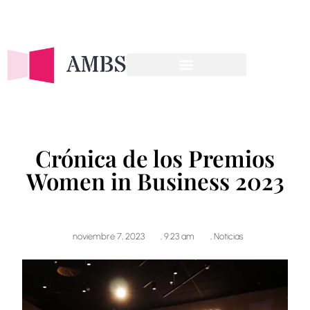
OFERTA FORMATIVA
Crónica de los Premios
Women in Business 2023
noviembre 7, 2023
,
9:23 am
,
Noticias