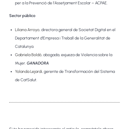
per a la Prevenció de l’Assetjament Escolar – ACPAE.
Sector público
Liliana Arroyo
, directora general de Societat Digital en el
Departament d’Empresa i Treball de la Generalitat de
Catalunya.
Gabriela Boldó
, abogada, exjueza de Violencia sobre la
Mujer.
GANADORA
Yolanda Lejardi
, gerente de Transformación del Sistema
de CatSalut.