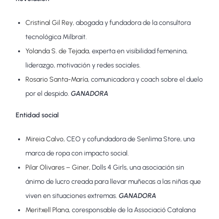
Cristinal Gil Rey
, abogada y fundadora de la consultora
tecnológica Milbrait.
Yolanda S. de Tejada
, experta en visibilidad femenina,
liderazgo, motivación y redes sociales.
Rosario Santa-María
, comunicadora y coach sobre el duelo
por el despido.
GANADORA
Entidad social
Mireia Calvo
, CEO y cofundadora de Senlima Store, una
marca de ropa con impacto social.
Pilar Olivares – Giner
, Dolls 4 Girls, una asociación sin
ánimo de lucro creada para llevar muñecas a las niñas que
viven en situaciones extremas.
GANADORA
Meritxell Plana
, coresponsable de la Associació Catalana