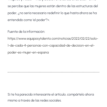
se percibe que las mujeres están dentro de las estructuras del
poder, ¿no sería necesario redefinir lo que hasta ahora se ha
entendido como ‘el poder’?».
Fuente de la información:
https://www.equiposytalento.com/noticias/2022/02/22/solo-
1-de-cada-4-personas-con-capacidad-de-decision-en-el-
poder-es-mujer-en-espana
Si te ha parecido interesante el artículo, compártelo ahora
mismo a través de las redes sociales.