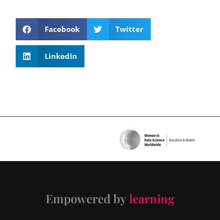
Facebook
Twitter
LinkedIn
Empowered by
learning