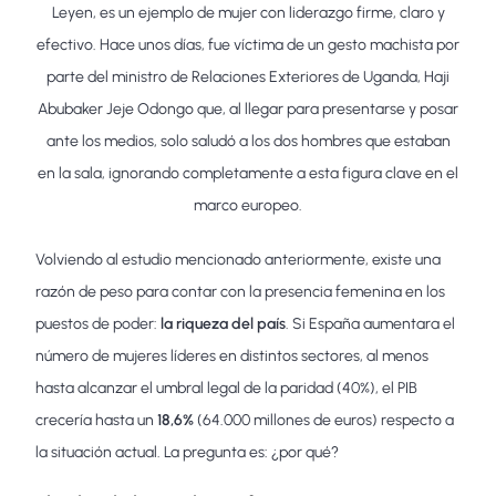
Leyen, es un ejemplo de mujer con liderazgo firme, claro y
efectivo. Hace unos días, fue víctima de un gesto machista por
parte del ministro de Relaciones Exteriores de Uganda, Haji
Abubaker Jeje Odongo que, al llegar para presentarse y posar
ante los medios, solo saludó a los dos hombres que estaban
en la sala, ignorando completamente a esta figura clave en el
marco europeo.
Volviendo al estudio mencionado anteriormente, existe una
razón de peso para contar con la presencia femenina en los
puestos de poder:
la riqueza del país
. Si España aumentara el
número de mujeres líderes en distintos sectores, al menos
hasta alcanzar el umbral legal de la paridad (40%), el PIB
crecería hasta un
18,6%
(64.000 millones de euros) respecto a
la situación actual. La pregunta es: ¿por qué?