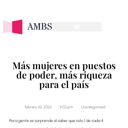
OFERTA FORMATIVA
Más mujeres en puestos
de poder, más riqueza
para el país
febrero 22, 2022
,
9:02 pm
,
Uncategorized
Poca gente se sorprende al saber que solo 1 de cada 4