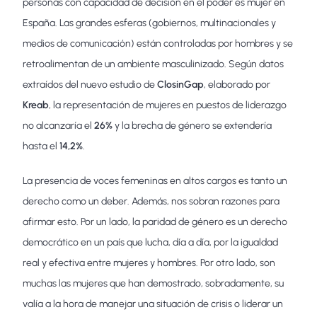
personas con capacidad de decisión en el poder es mujer en
España. Las grandes esferas (gobiernos, multinacionales y
medios de comunicación) están controladas por hombres y se
retroalimentan de un ambiente masculinizado. Según datos
extraídos del nuevo estudio de
ClosinGap
, elaborado por
Kreab
, la representación de mujeres en puestos de liderazgo
no alcanzaría el
26%
y la brecha de género se extendería
hasta el
14,2%
.
La presencia de voces femeninas en altos cargos es tanto un
derecho como un deber. Además, nos sobran razones para
afirmar esto. Por un lado, la paridad de género es un derecho
democrático en un país que lucha, día a día, por la igualdad
real y efectiva entre mujeres y hombres. Por otro lado, son
muchas las mujeres que han demostrado, sobradamente, su
valía a la hora de manejar una situación de crisis o liderar un