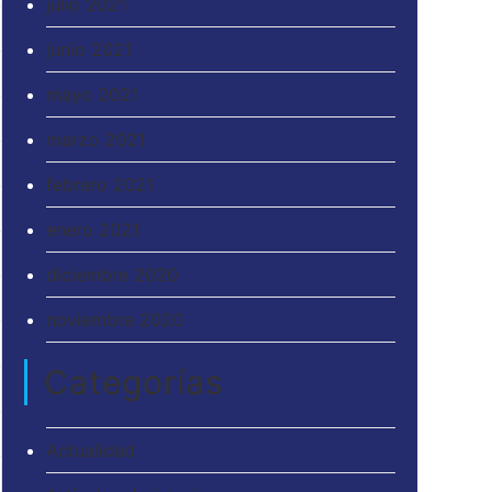
julio 2021
junio 2021
mayo 2021
marzo 2021
febrero 2021
enero 2021
diciembre 2020
noviembre 2020
Categorías
Actualidad