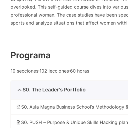
overlooked. This self-guided course dives into variou
professional woman. The case studies have been specif
sports and analyze situations that affect women within 
Programa
10 secciones
102 lecciones
60 horas
S0. The Leader's Portfolio
S0. Aula Magna Business School’s Methodology 
S0. PUSH – Purpose & Unique Skills Hacking plan