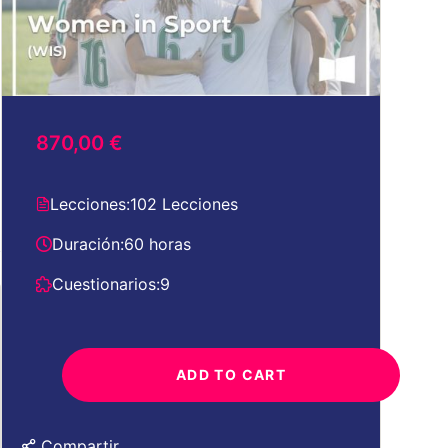
870,00 €
Lecciones:
102 Lecciones
Duración:
60 horas
s
Cuestionarios:
9
ADD TO CART
Compartir