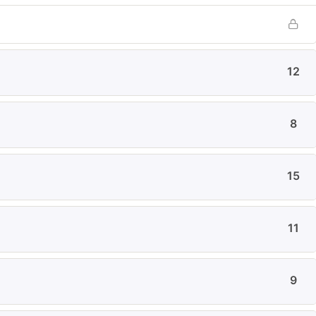
12
8
15
11
9