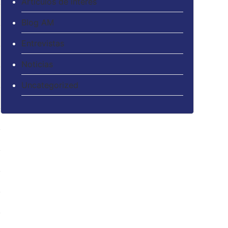
Artículos de interés
Blog AM
Entrevistas
Noticias
Uncategorized