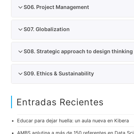
S06. Project Management
S07. Globalization
S08. Strategic approach to design thinking
S09. Ethics & Sustainability
Entradas Recientes
Educar para dejar huella: un aula nueva en Kibera
AMBS aglutina a más de 150 referentes en Data Scien