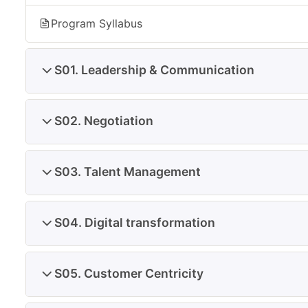
Program Syllabus
S01. Leadership & Communication
S02. Negotiation
S03. Talent Management
S04. Digital transformation
S05. Customer Centricity