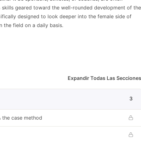
s skills geared toward the well-rounded development of the
ically designed to look deeper into the female side of
the field on a daily basis.
Expandir Todas Las Seccione
3
& the case method