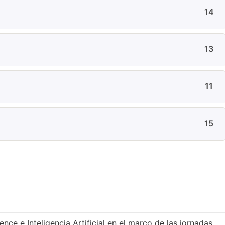
14
13
11
15
ce e Inteligencia Artificial en el marco de las jornadas